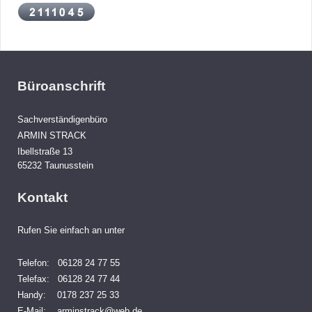
Büroanschrift
Sachverständigenbüro
ARMIN STRACK
Ibellstraße
13
65232
Taunusstein
Kontakt
Rufen Sie einfach an unter
Telefon: 06128 24 77 55
Telefax: 06128 24 77 44
Handy: 0178 237 25 33
E-Mail: arminstrack@web.de